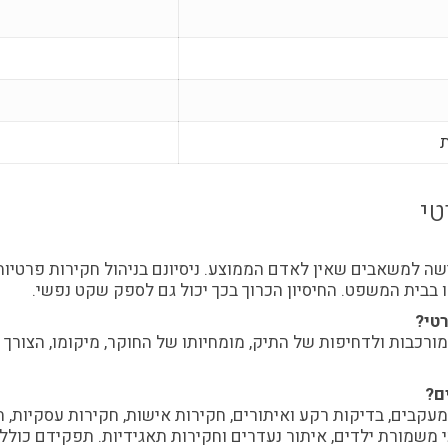
ת
טי
שה למשאבים שאין לאדם הממוצע. ניסיונם בניהול חקירות פרטיות 
בבית המשפט. החיסיון הכרוך בכך יכול גם לספק שקט נפשי.
טי?
כבות ולדחיפות של התיק, מומחיותו של החוקר, מיקומו, הצורך בצ
ם?
קבים, בדיקות רקע ואיתורים, חקירות אישות, חקירות עסקיות, חקי
 משמורת ילדים, איתור נעדרים וחקירות תאגידיות. תפקידם כולל 