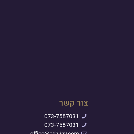
צור קשר
073-7587031
073-7587031
office@esh-inv.com