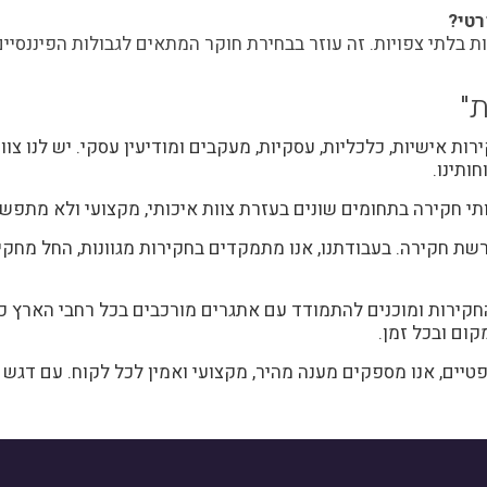
רטי?
ת בלתי צפויות. זה עוזר בבחירת חוקר המתאים לגבולות הפיננסיי
"
ת אישיות, כלכליות, עסקיות, מעקבים ומודיעין עסקי. יש לנו צו
ותינו.
תי חקירה בתחומים שונים בעזרת צוות איכותי, מקצועי ולא מתפשר
 חקירה. בעבודתנו, אנו מתמקדים בחקירות מגוונות, החל מחקירות
ם החקירות ומוכנים להתמודד עם אתגרים מורכבים בכל רחבי הארץ כ
ום ובכל זמן.
ים, אנו מספקים מענה מהיר, מקצועי ואמין לכל לקוח. עם דגש ע