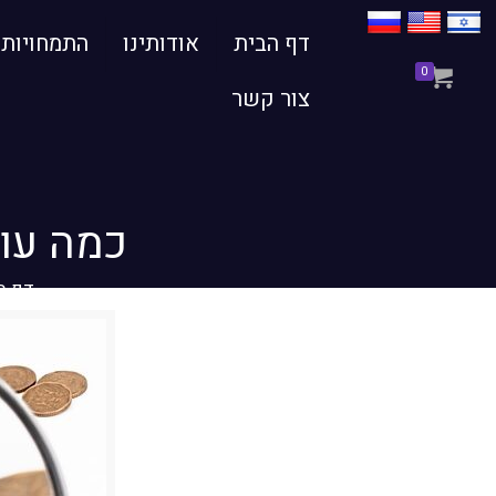
דף הבית
אודותינו
התמחויות
0
צור קשר
כמה עו
דף ה