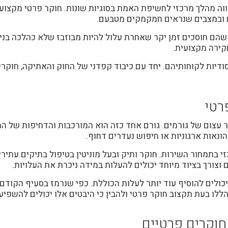
ה מהלך מרכזי לחשיפת האמת בסוגיות שונות. חוקר פרטי מקצועי ו
שים ובמצבים שנראים חמקמקים מטבעם.
ם חוסכים זמן יקר שאחרת עלול להיות מבוזבז שלא כהלכה בניסיונ
קירה מקצועית.
ודיות לקוחותיהם. יחד עם כיבוד קפדני של החוק והאתיקה, חוקר
רטי
עצום של גורמים. גורם אחד כזה הוא המורכבות והדחיפות של המ
ונאות ארגוניות או חיפוש נעדרים דחוף.
 בתמחור השירות. חוקר ותיק ובעל מוניטין בטיפול בתיקים עתירי 
 וצורך בציוד מיוחד יכולים להעלות במידה ניכרת את העלויות.
יכולים להוסיף עוד יותר לעלות הכוללת. כפי שנרמז בסעיף הקודם
ללו בעת תקצוב חוקר פרטי ולהבין כי היבטים אלו יכולים להשפיע
 חוקרים פרטיים