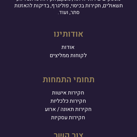
תשאולים, חקירות בכיסוי, פוליגרף, בדיקות להאזנות
סתר, ועוד.
אודותינו
אודות
לקוחות ממליצים
תחומי התמחות
חקירות אישות
חקירות כלכליות
חקירות תאונה / ארוע
חקירות עסקיות
צור קשר