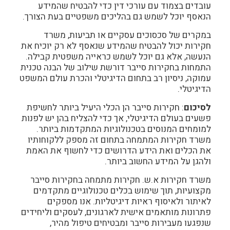
עובדים בצמוד עם עורכי דין כדי להבטיח שהמידע
הנאסף יוכל לשמש גם בהליכים משפטיים בעת הצורך.
במקרים של סכסוכים עסקיים או תביעות, משרד
חקירות יכול להבטיח שהמידע שנאסף לא רק יוכיח את
הנעשה, אלא גם יוכל לשמש כראייה משפטית קבילה.
התמחות ב
חקירות סייבר
דורשת שילוב של הבנה טכנית
עמוקה, ניסיון רב בתחום הדיגיטלי והכרת עולם המשפט
הדיגיטלי.
לסיכום
: חקירות סייבר הן הכלי היעיל ביותר לחשיפת
פשעים בעולם הדיגיטלי, אך כדי להצליח בהן יש לפנות
למומחים המנוסים בטכנולוגיות המתקדמות ביותר.
משרד חקירות המתמחה בתחום זה מספק ללקוחותיו
את הכלים ואת הידע הדרושים כדי לחשוף את האמת
ולהגן על המידע החשוב ביותר.
משרד חקירות א.ש. חקירות מתמחה בחקירות סייבר
מקצועיות, תוך שימוש בכלים טכנולוגיים מתקדמים
לאיתור ולאיסוף ראיות דיגיטליות. אנו מספקים
פתרונות מותאמים אישית לארגונים, לעסקים וליחידים
שנפגעו מעבירות סייבר ומבטיחים טיפול מהיר,