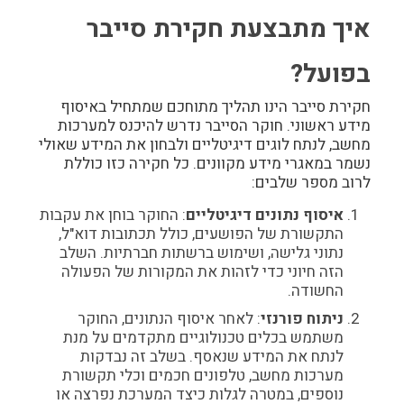
איך מתבצעת חקירת סייבר
בפועל?
חקירת סייבר הינו תהליך מתוחכם שמתחיל באיסוף
מידע ראשוני. חוקר הסייבר נדרש להיכנס למערכות
מחשב, לנתח לוגים דיגיטליים ולבחון את המידע שאולי
נשמר במאגרי מידע מקוונים. כל חקירה כזו כוללת
לרוב מספר שלבים:
איסוף נתונים דיגיטליים
: החוקר בוחן את עקבות
התקשורת של הפושעים, כולל תכתובות דוא"ל,
נתוני גלישה, ושימוש ברשתות חברתיות. השלב
הזה חיוני כדי לזהות את המקורות של הפעולה
החשודה.
ניתוח פורנזי
: לאחר איסוף הנתונים, החוקר
משתמש בכלים טכנולוגיים מתקדמים על מנת
לנתח את המידע שנאסף. בשלב זה נבדקות
מערכות מחשב, טלפונים חכמים וכלי תקשורת
נוספים, במטרה לגלות כיצד המערכת נפרצה או