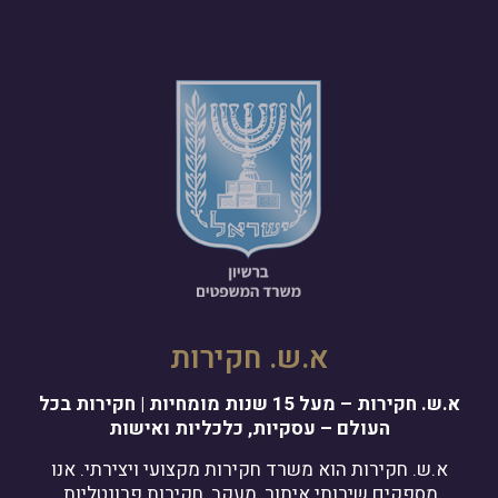
א.ש. חקירות
א.ש. חקירות – מעל 15 שנות מומחיות | חקירות בכל
העולם – עסקיות, כלכליות ואישות
א.ש. חקירות הוא משרד חקירות מקצועי ויצירתי. אנו
מספקים שירותי איתור, מעקב, חקירות פרונטליות,