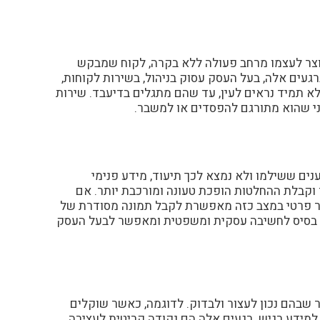
יוצר לעצמו מרחב פעולה ללא בקרה, לקוח שמבקש
עים אלה, בעל העסק עסוק בניהול, בשירות לקוחות,
א תמיד נראים לעין, עד שהם מתגלים בדיעבד. שירות
פני שהוא מתורגם להפסדים או למשבר.
ים ששילמו ולא נמצא לכך תיעוד, מידע פנימי
קבלת ההחלטות הופכת טעונה ומורכבת יותר. אם
חוקר פרטי במצב כזה מאפשרת לקבל תמונה מסודרת של
ותן בסיס לחשיבה עסקית ומשפטית ומאפשר לבעל העסק
ר שבהם נכון לעצור ולבדוק. לדוגמה, כאשר שוקלים
למידע רגיש. רגעים אלה הם נקודה קריטית לעצירה