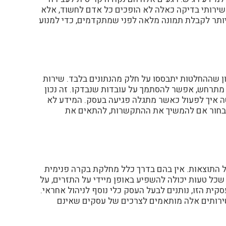
 שירותי בדיקה כאלה לא הופכים כל אדם לחשוד, אלא
יותר לקבלת תמונה מלאה לפני שמתקדמים, כדי למנוע
ן שההחלטות יתבססו על חלק מהנתונים בלבד. שירות
תרחש, אפשר להסתמך על עובדות שנבדקו. זה נכון
ה איך לפעול כאשר מתגלה פגיעה בעסק. המידע לא
לבחור אם להמשיך את ההתקשרות, להתאים את
על התוצאות. אין בהם בדרך כלל מחלקת בקרה פנימית
כל טעות יכולה להשפיע באופן מיידי על התזרים, על
ית הזו, נותנים לבעל העסק כלי נוסף לניהול אחראי.
ירותים אלה מותאמים לצרכים של עסקים שאינם