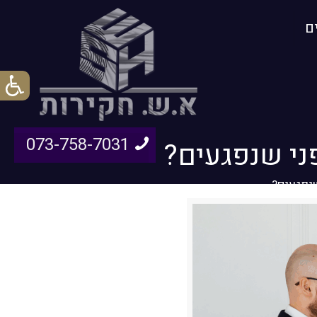
ם
073-758-7031
ני שנפגעים?
שנפגעים?